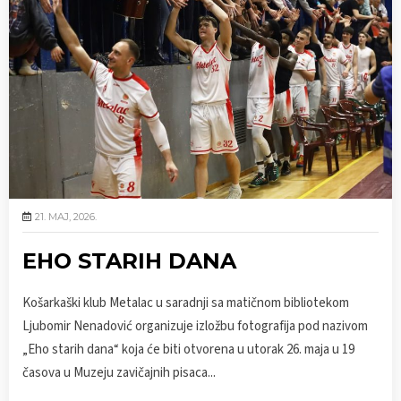
21. MAJ, 2026.
EHO STARIH DANA
Košarkaški klub Metalac u saradnji sa matičnom bibliotekom
Ljubomir Nenadović organizuje izložbu fotografija pod nazivom
„Eho starih dana“ koja će biti otvorena u utorak 26. maja u 19
časova u Muzeju zavičajnih pisaca...