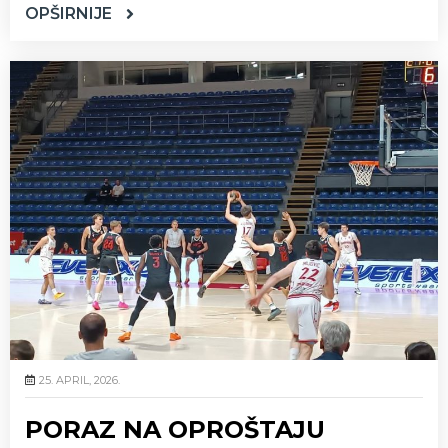
OPŠIRNIJE
25. APRIL, 2026.
PORAZ NA OPROŠTAJU