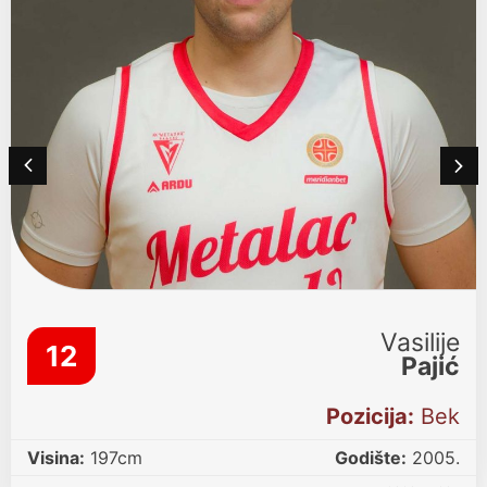
Vasilije
12
Pajić
Pozicija:
Bek
Visina:
197cm
Godište:
2005.