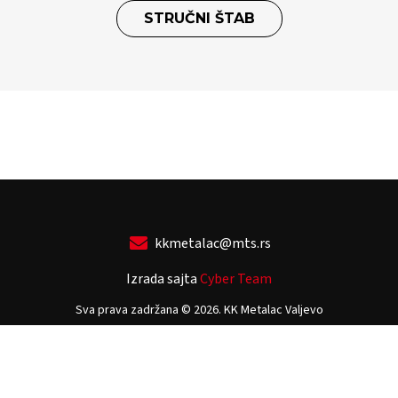
STRUČNI ŠTAB
kkmetalac@mts.rs
Izrada sajta
Cyber Team
Sva prava zadržana © 2026. KK Metalac Valjevo