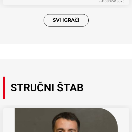
EB: 0302415025
SVI IGRAČI
STRUČNI ŠTAB