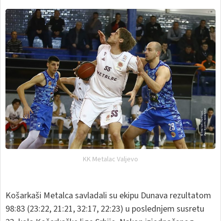
KK Metalac Valjevo
Košarkaši Metalca savladali su ekipu Dunava rezultatom
98:83 (23:22, 21:21, 32:17, 22:23) u poslednjem susretu