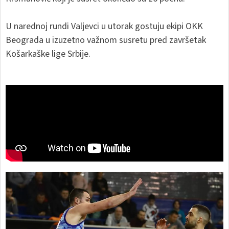
U narednoj rundi Valjevci u utorak gostuju ekipi OKK
Beograda u izuzetno važnom susretu pred završetak
Košarkaške lige Srbije.