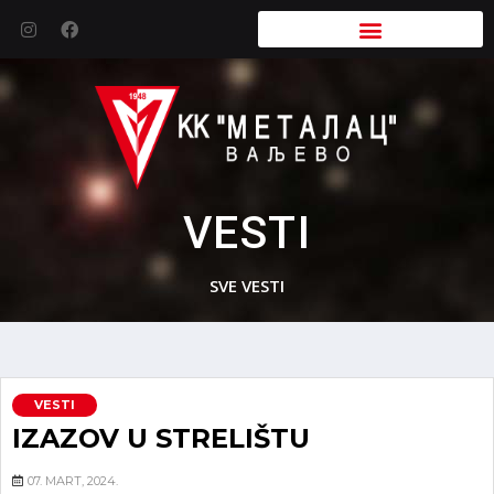
VESTI
SVE VESTI
VESTI
IZAZOV U STRELIŠTU
07. MART, 2024.