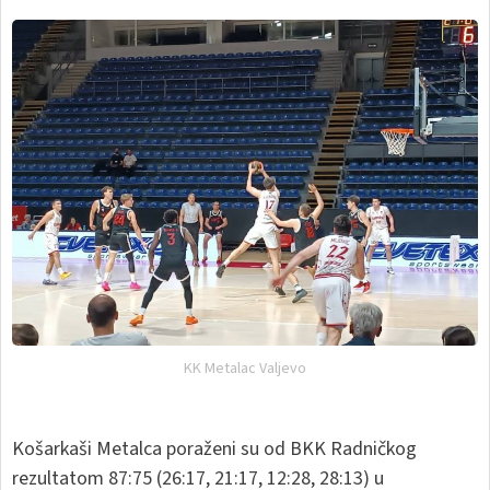
KK Metalac Valjevo
Košarkaši Metalca poraženi su od BKK Radničkog
rezultatom 87:75 (26:17, 21:17, 12:28, 28:13) u