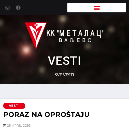
VESTI
SVE VESTI
VESTI
PORAZ NA OPROŠTAJU
25. APRIL, 2026.