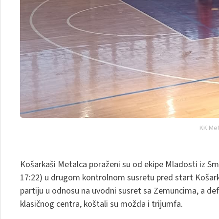
KK Met
Košarkaši Metalca poraženi su od ekipe Mladosti iz Sm
17:22) u drugom kontrolnom susretu pred start Košarkašk
partiju u odnosu na uvodni susret sa Zemuncima, a de
klasičnog centra, koštali su možda i trijumfa.