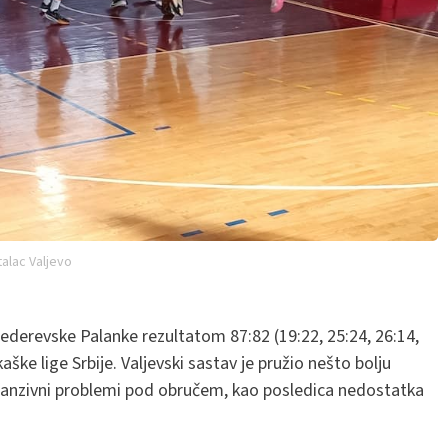
alac Valjevo
ederevske Palanke rezultatom 87:82 (19:22, 25:24, 26:14,
e lige Srbije. Valjevski sastav je pružio nešto bolju
fanzivni problemi pod obručem, kao posledica nedostatka