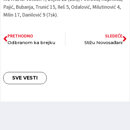
Pajić, Bubanja, Trunić 15, Ileš 5, Odalović, Milutinović 4,
Milin 17, Danilović 9 (7sk).
PRETHODNO
SLEDEĆE
Odbranom ka brejku
Stižu Novosađani
SVE VESTI