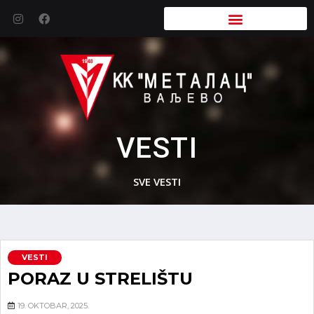
VESTI
SVE VESTI
VESTI
PORAZ U STRELIŠTU
19. OKTOBAR, 2025.