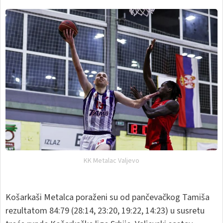
KK Metalac Valjevo
Košarkaši Metalca poraženi su od pančevačkog Tamiša
rezultatom 84:79 (28:14, 23:20, 19:22, 14:23) u susretu