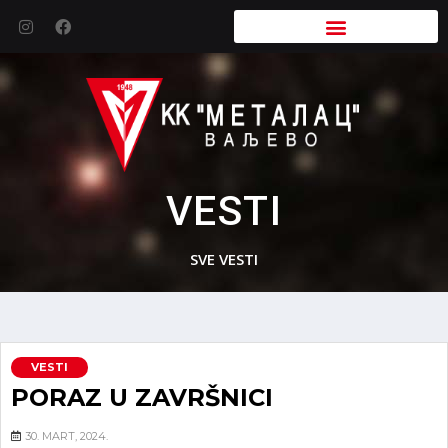
VESTI
SVE VESTI
VESTI
PORAZ U ZAVRŠNICI
30. MART, 2024.