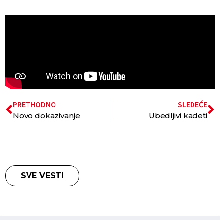
PRETHODNO
SLEDEĆE
Novo dokazivanje
Ubedljivi kadeti
SVE VESTI