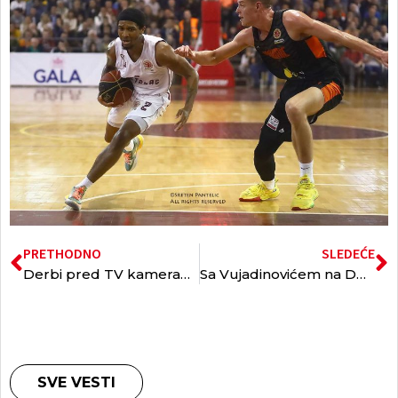
PRETHODNO
SLEDEĆE
Derbi pred TV kamerama
Sa Vujadinovićem na Dunav
SVE VESTI