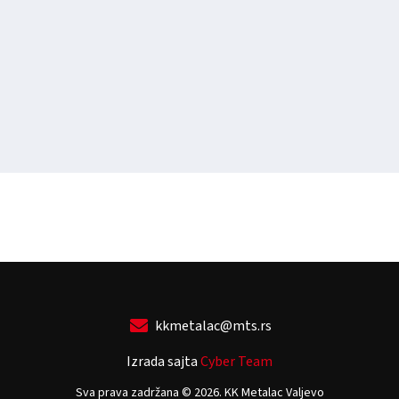
kkmetalac@mts.rs
Izrada sajta
Cyber Team
Sva prava zadržana © 2026. KK Metalac Valjevo