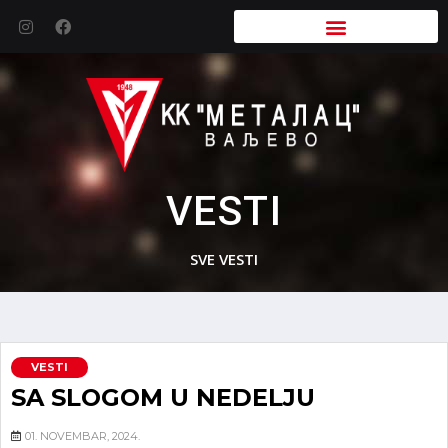
VESTI
SVE VESTI
VESTI
SA SLOGOM U NEDELJU
01. NOVEMBAR, 2024.