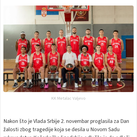
KK Metalac Valjevo
Nakon što je Vlada Srbije 2. novembar proglasila za Dan
žalosti zbog tragedije koja se desila u Novom Sadu