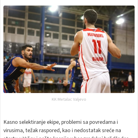
KK Metalac Valjevo
Kasno selektiranje ekipe, problemi sa povredama i
virusima, težak raspored, kao i nedostatak sreće na