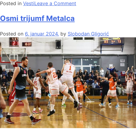
Posted in
Vesti
Leave a Comment
Osmi trijumf Metalca
Posted on
6. januar 2024.
by
Slobodan Gligorić