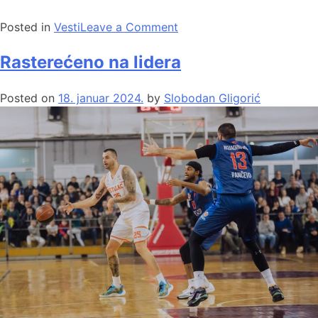
Posted in
Vesti
Leave a Comment
Rasterećeno na lidera
Posted on
18. januar 2024.
by
Slobodan Gligorić