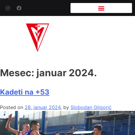
Mesec:
januar 2024.
Kadeti na +53
Posted on
28. januar 2024.
by
Slobodan Gligorić