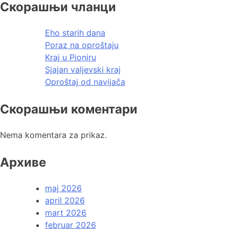
Скорашњи чланци
Eho starih dana
Poraz na oproštaju
Kraj u Pioniru
Sjajan valjevski kraj
Oproštaj od navijača
Скорашњи коментари
Nema komentara za prikaz.
Архиве
maj 2026
april 2026
mart 2026
februar 2026