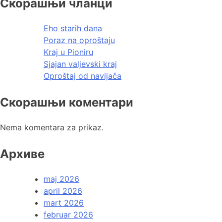
Скорашњи чланци
Eho starih dana
Poraz na oproštaju
Kraj u Pioniru
Sjajan valjevski kraj
Oproštaj od navijača
Скорашњи коментари
Nema komentara za prikaz.
Архиве
maj 2026
april 2026
mart 2026
februar 2026