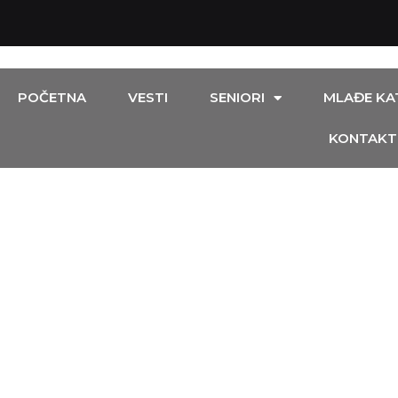
POČETNA
VESTI
SENIORI
MLAĐE KA
KONTAKT