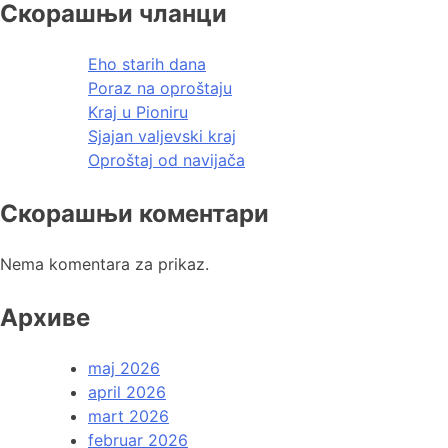
Скорашњи чланци
Eho starih dana
Poraz na oproštaju
Kraj u Pioniru
Sjajan valjevski kraj
Oproštaj od navijača
Скорашњи коментари
Nema komentara za prikaz.
Архиве
maj 2026
april 2026
mart 2026
februar 2026