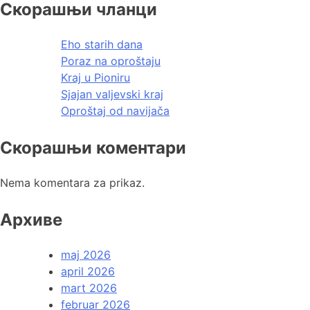
Скорашњи чланци
Eho starih dana
Poraz na oproštaju
Kraj u Pioniru
Sjajan valjevski kraj
Oproštaj od navijača
Скорашњи коментари
Nema komentara za prikaz.
Архиве
maj 2026
april 2026
mart 2026
februar 2026