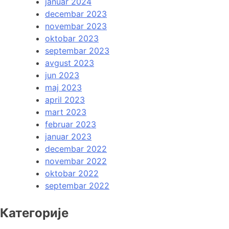
januar 2024
decembar 2023
novembar 2023
oktobar 2023
septembar 2023
avgust 2023
jun 2023
maj 2023
april 2023
mart 2023
februar 2023
januar 2023
decembar 2022
novembar 2022
oktobar 2022
septembar 2022
Категорије