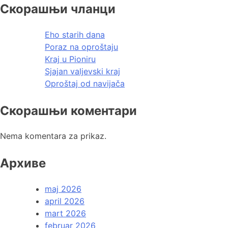
Скорашњи чланци
Eho starih dana
Poraz na oproštaju
Kraj u Pioniru
Sjajan valjevski kraj
Oproštaj od navijača
Скорашњи коментари
Nema komentara za prikaz.
Архиве
maj 2026
april 2026
mart 2026
februar 2026